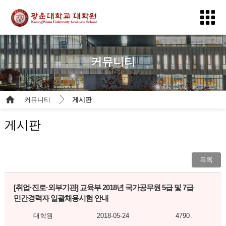
커뮤니티
커뮤니티
게시판
게시판
목록
[취업·진로·외부기관]
교육부 2018년 국가공무원 5급 및 7급
민간경력자 일괄채용시험 안내
대학원
2018-05-24
4790