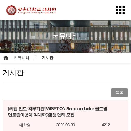
커뮤니티
커뮤니티
게시판
게시판
목록
[취업·진로·외부기관]
WISET-ON Semiconductor 글로벌
멘토링이공계 여대학(원)생 멘티 모집
대학원
2020-03-30
4212