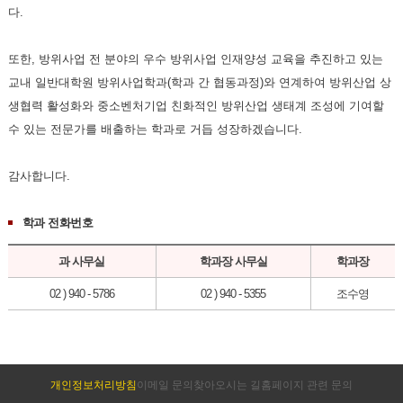
다.
또한, 방위사업 전 분야의 우수 방위사업 인재양성 교육을 추진하고 있는
교내 일반대학원 방위사업학과(학과 간 협동과정)와 연계하여 방위산업 상
생협력 활성화와 중소벤처기업 친화적인 방위산업 생태계 조성에 기여할
수 있는 전문가를 배출하는 학과로 거듭 성장하겠습니다.
감사합니다.
학과 전화번호
과 사무실
학과장 사무실
학과장
02 ) 940 - 5786
02 ) 940 - 5355
조수영
개인정보처리방침
이메일 문의
찾아오시는 길
홈페이지 관련 문의