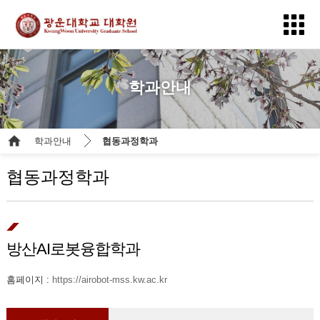
학과안내
학과안내
협동과정학과
협동과정학과
방산AI로봇융합학과
홈페이지 :
https://airobot-mss.kw.ac.kr