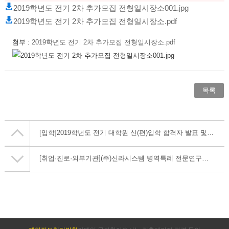
2019학년도 전기 2차 추가모집 전형일시장소001.jpg
2019학년도 전기 2차 추가모집 전형일시장소.pdf
첨부 :
2019학년도 전기 2차 추가모집 전형일시장소.pdf
목록
[입학]
2019학년도 전기 대학원 신(편)입학 합격자 발표 및 등록금 납부 안내
[취업·진로·외부기관]
(주)신라시스템 병역특례 전문연구요원 채용공고