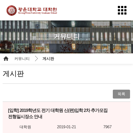
커뮤니티
커뮤니티
게시판
게시판
목록
[입학]
2019학년도 전기 대학원 신(편)입학 2차 추가모집
전형일시장소 안내
대학원
2019-01-21
7967