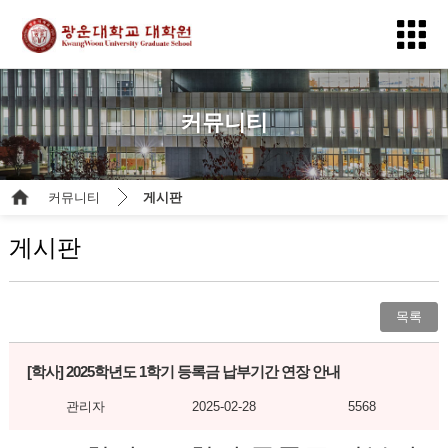
커뮤니티
커뮤니티
게시판
게시판
목록
[학사]
2025학년도 1학기 등록금 납부기간 연장 안내
관리자
2025-02-28
5568