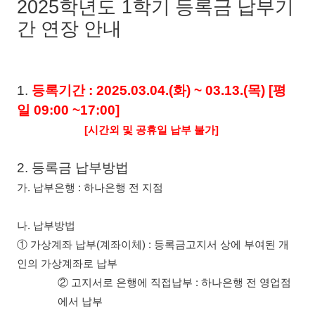
2025학년도 1
학기 등록금 납부기
간 연장 안내
1.
등록기간
: 2025.03.04.(화
) ~ 03.13.(목
) [
평
일
09:00 ~17:00]
[
시간외 및 공휴일 납부 불가
]
2.
등록금 납부방법
가
.
납부은행
:
하나은행
전 지점
나
.
납부방법
①
가상계좌 납부
(
계좌이체
) :
등록금고지서 상에 부여된 개
인의 가상계좌로 납부
②
고지서로 은행에 직접납부
:
하나은행
전 영업점
에서 납부