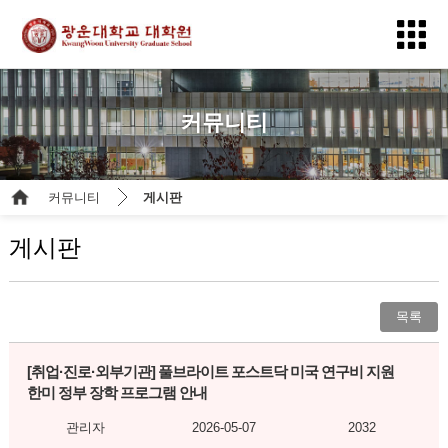
커뮤니티
커뮤니티
게시판
게시판
목록
[취업·진로·외부기관]
풀브라이트 포스트닥 미국 연구비 지원
한미 정부 장학 프로그램 안내
관리자
2026-05-07
2032