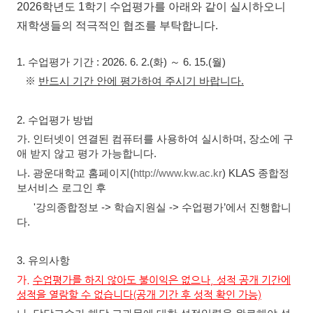
2026
학년도 1
학
기 수업평가를 아래와 같이 실시하오니
재학생들의 적극적인 협조를 부탁합니다.
1. 수업
평가 기간
: 2026. 6. 2.(화
)
～ 6
. 15.(월
)
※
반드시 기간 안에 평가하여 주시기 바랍니다.
2. 수업
평가 방법
가
.
인터넷이 연결된 컴퓨터를 사용하여 실시하며
,
장소에 구
애 받지 않고 평가 가능합니다
.
나
.
광운대학교 홈페이지
(
http://www.kw.ac.kr
) KLAS 종합정
보서비스
로그인 후
'강의종합정보 -> 학습지원실 -> 수업
평가
’
에서 진행합니
다
.
3.
유의사항
가.
수업
평가를 하지 않아도 불이익은 없으나, 성적 공개 기간에
성적을 열람할 수 없습니다(공개 기간 후 성적 확인 가능)